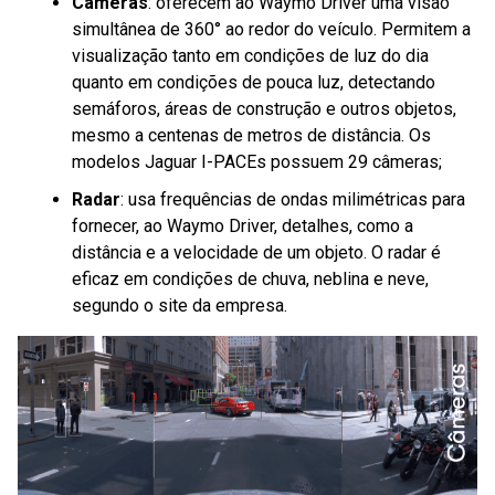
Câmeras
: oferecem ao Waymo Driver uma visão
simultânea de 360° ao redor do veículo. Permitem a
visualização tanto em condições de luz do dia
quanto em condições de pouca luz, detectando
semáforos, áreas de construção e outros objetos,
mesmo a centenas de metros de distância. Os
modelos Jaguar I-PACEs possuem 29 câmeras;
Radar
: usa frequências de ondas milimétricas para
fornecer, ao Waymo Driver, detalhes, como a
distância e a velocidade de um objeto. O radar é
eficaz em condições de chuva, neblina e neve,
segundo o site da empresa.