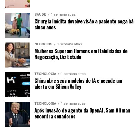
SAÚDE
1 semana atrás
Cirurgia inédita devolve visão a paciente cega há
cinco anos
NEGÓCIOS
1 semana atrás
Mulheres Superam Homens em Habilidades de
Negociação, Diz Estudo
TECNOLOGIA
1 semana atrás
China abre seus modelos de IA e acende um
alerta em Silicon Valley
TECNOLOGIA
1 semana atrás
Após invasão de agente da OpenAI, Sam Altman
encontra senadores