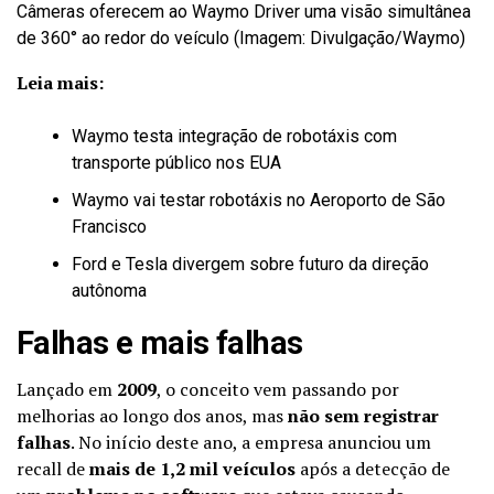
Câmeras oferecem ao Waymo Driver uma visão simultânea
de 360° ao redor do veículo (Imagem: Divulgação/Waymo)
Leia mais:
Waymo testa integração de robotáxis com
transporte público nos EUA
Waymo vai testar robotáxis no Aeroporto de São
Francisco
Ford e Tesla divergem sobre futuro da direção
autônoma
Falhas e mais falhas
Lançado em
2009
, o conceito vem passando por
melhorias ao longo dos anos, mas
não sem registrar
falhas
. No início deste ano, a empresa anunciou um
recall de
mais de 1,2 mil veículos
após a detecção de