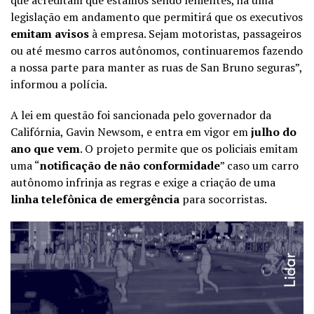
que acreditam que estamos sendo lenientes, há uma
legislação em andamento que permitirá que os executivos
emitam avisos
à empresa. Sejam motoristas, passageiros
ou até mesmo carros autônomos, continuaremos fazendo
a nossa parte para manter as ruas de San Bruno seguras”,
informou a polícia.
A lei em questão foi sancionada pelo governador da
Califórnia, Gavin Newsom, e entra em vigor em
julho do
ano que vem
. O projeto permite que os policiais emitam
uma “
notificação de não conformidade
” caso um carro
autônomo infrinja as regras e exige a criação de uma
linha telefônica de emergência
para socorristas.