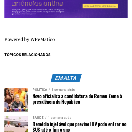
Powered by WPeMatico
TÓPICOS RELACIONADOS:
EM ALTA
POLÍTICA
1 semana atrás
Novo oficializa a candidatura de Romeu Zema à
presidência da República
SAÚDE
1 semana atrás
Remédio injetável que previne HIV pode entrar no
SUS até o fim o ano