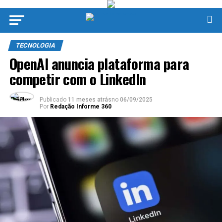
TECNOLOGIA
OpenAI anuncia plataforma para
competir com o LinkedIn
Publicado
11 meses atrás
no
06/09/2025
Por
Redação Informe 360