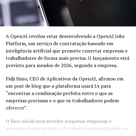
A OpenAI revelou estar desenvolvendo a OpenAI Jobs
Platform, um serviço de contratação baseado em
inteligência artificial que promete conectar empresas e
trabalhadores de forma mais precisa. O lançamento está
previsto para meados de 2026, segundo a empresa.
Fidji Simo, CEO de Aplicativos da OpenAI, afirmou em
um post de blog que a plataforma usará IA para
“encontrar a combinação perfeita entre o que as
empresas precisam e o que os trabalhadores podem
oferecer”.
O foco inicial será atender pequenas empresas e
governos locais em busca de talentos especializados em
IA.