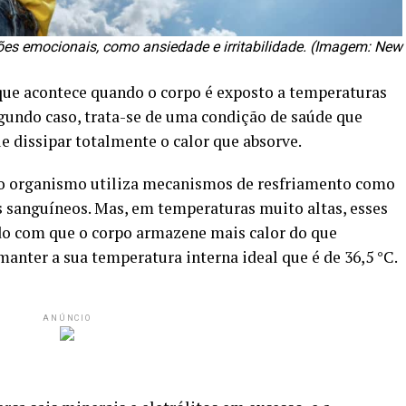
ções emocionais, como ansiedade e irritabilidade. (Imagem: New
que acontece quando o corpo é exposto a temperaturas
segundo caso, trata-se de uma condição de saúde que
 dissipar totalmente o calor que absorve.
o organismo utiliza mecanismos de resfriamento como
os sanguíneos. Mas, em temperaturas muito altas, esses
do com que o corpo armazene mais calor do que
anter a sua temperatura interna ideal que é de 36,5 °C.
ANÚNCIO