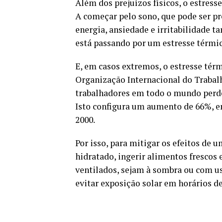
Além dos prejuízos físicos, o estres
A começar pelo sono, que pode ser pr
energia, ansiedade e irritabilidad
está passando por um estresse térmi
E, em casos extremos, o estresse tér
Organização Internacional do Trabalho
trabalhadores em todo o mundo perde
Isto configura um aumento de 66%, 
2000.
Por isso, para mitigar os efeitos de 
hidratado, ingerir alimentos frescos
ventilados, sejam à sombra ou com us
evitar exposição solar em horários 