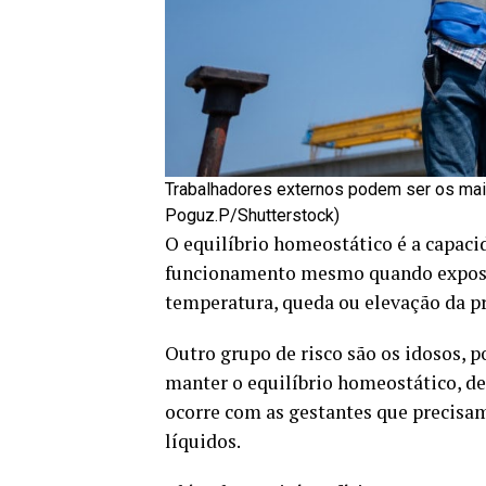
Trabalhadores externos podem ser os mais
Poguz.P/Shutterstock)
O equilíbrio homeostático é a capac
funcionamento mesmo quando expost
temperatura, queda ou elevação da pre
Outro grupo de risco são os idosos, 
manter o equilíbrio homeostático, d
ocorre com as gestantes que precisam
líquidos.