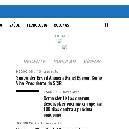
O
SAÚDE
TECNOLOGIA
COLUNAS
ANÚNCIO
RECENTE
POPULAR
VÍDEOS
NEGÓCIOS
15 horas atrás
Santander Brasil Anuncia Daniel Bassan Como
Vice-Presidente do SCIB
SAÚDE
15 horas atrás
Como cientistas querem
desenvolver vacinas em apenas
100 dias contra a próxima
pandemia
TECNOLOGIA
15 horas atrás