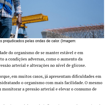
 prejudicados pelas ondas de calor. (Imagem:
idade do organismo de se manter estável e em
o a condições adversas, como o aumento da
ssão arterial e alterações no nível de glicose.
porque, em muitos casos, já apresentam dificuldades em
esidratando o organismo com mais facilidade. O mesmo
 monitorar a pressão arterial e elevar o consumo de