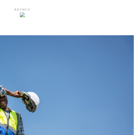
ANÚNCIO