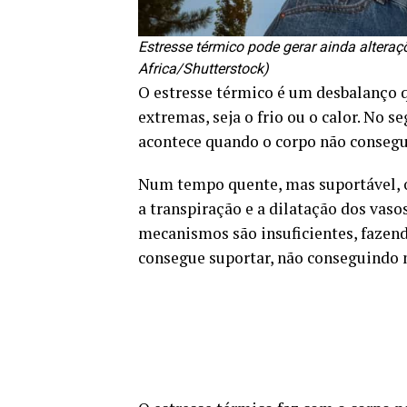
Estresse térmico pode gerar ainda altera
Africa/Shutterstock)
O estresse térmico é um desbalanço 
extremas, seja o frio ou o calor. No 
acontece quando o corpo não consegue
Num tempo quente, mas suportável, 
a transpiração e a dilatação dos vas
mecanismos são insuficientes, fazen
consegue suportar, não conseguindo m