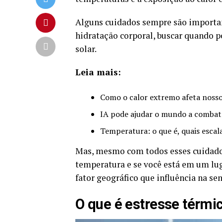
Alguns cuidados sempre são importan
hidratação corporal, buscar quando p
solar.
Leia mais:
Como o calor extremo afeta nosso
IA pode ajudar o mundo a combate
Temperatura: o que é, quais escal
Mas, mesmo com todos esses cuidados
temperatura e se você está em um lug
fator geográfico que influência na se
O que é estresse térmi