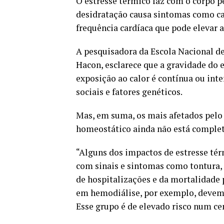
O estresse térmico faz com o corpo pe
desidratação causa sintomas como ca
frequência cardíaca que pode elevar a
A pesquisadora da Escola Nacional d
Hacon, esclarece que a gravidade do 
exposição ao calor é contínua ou int
sociais e fatores genéticos.
Mas, em suma, os mais afetados pelo 
homeostático ainda não está comple
“Alguns dos impactos de estresse té
com sinais e sintomas como tontura,
de hospitalizações e da mortalidade p
em hemodiálise, por exemplo, devem c
Esse grupo é de elevado risco num cen