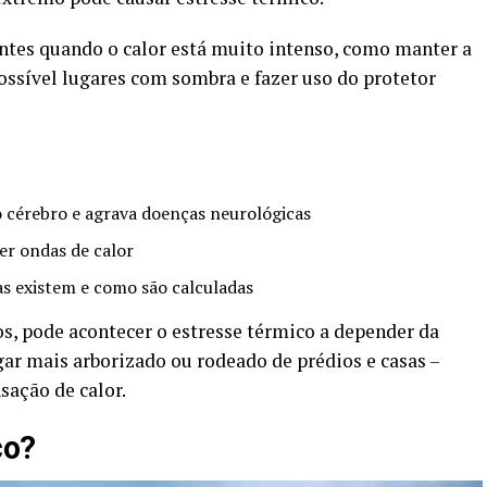
tes quando o calor está muito intenso, como manter a
ossível lugares com sombra e fazer uso do protetor
 cérebro e agrava doenças neurológicas
r ondas de calor
as existem e como são calculadas
, pode acontecer o estresse térmico a depender da
ar mais arborizado ou rodeado de prédios e casas –
nsação de calor.
co?