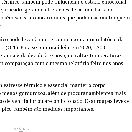
se térmico também pode influenciar o estado emocional.
ejudicado, gerando alterações de humor. Falta de
e também são sintomas comuns que podem acometer quem
co.
mico pode levar à morte, como aponta um relatório da
 (OIT). Para se ter uma ideia, em 2020, 4.200
ram a vida devido à exposição a altas temperaturas.
em comparação com o mesmo relatório feito nos anos
um estresse térmico é essencial manter o corpo
 e menos gordurosos, além de procurar ambientes mais
o de ventilador ou ar-condicionado. Usar roupas leves e
de pico também são medidas importantes.
ANÚNCIO