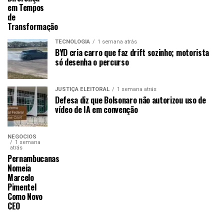
em Tempos
de
Transformação
TECNOLOGIA
1 semana atrás
BYD cria carro que faz drift sozinho; motorista
só desenha o percurso
JUSTIÇA ELEITORAL
1 semana atrás
Defesa diz que Bolsonaro não autorizou uso de
vídeo de IA em convenção
NEGÓCIOS
1 semana
atrás
Pernambucanas
Nomeia
Marcelo
Pimentel
Como Novo
CEO