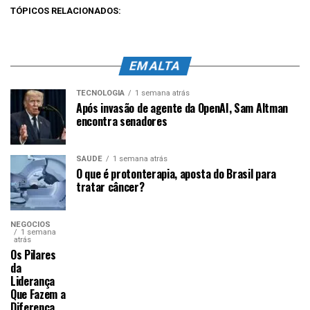
TÓPICOS RELACIONADOS:
EM ALTA
TECNOLOGIA
1 semana atrás
Após invasão de agente da OpenAI, Sam Altman
encontra senadores
SAÚDE
1 semana atrás
O que é protonterapia, aposta do Brasil para
tratar câncer?
NEGÓCIOS
1 semana
atrás
Os Pilares
da
Liderança
Que Fazem a
Diferença