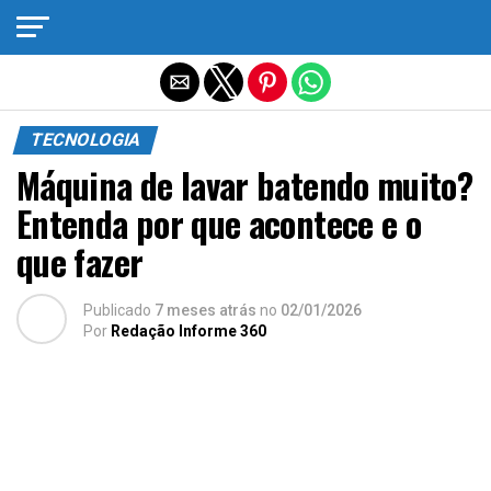
Sair da versão mobile
TECNOLOGIA
Máquina de lavar batendo muito?
Entenda por que acontece e o
que fazer
Publicado
7 meses atrás
no
02/01/2026
Por
Redação Informe 360