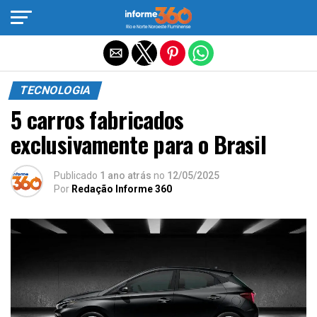
Sair da versão mobile
TECNOLOGIA
5 carros fabricados
exclusivamente para o Brasil
Publicado
1 ano atrás
no
12/05/2025
Por
Redação Informe 360