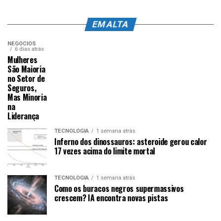
EM ALTA
NEGÓCIOS
6 dias atrás
Mulheres
São Maioria
no Setor de
Seguros,
Mas Minoria
na
Liderança
TECNOLOGIA
1 semana atrás
Inferno dos dinossauros: asteroide gerou calor
17 vezes acima do limite mortal
TECNOLOGIA
1 semana atrás
Como os buracos negros supermassivos
crescem? IA encontra novas pistas