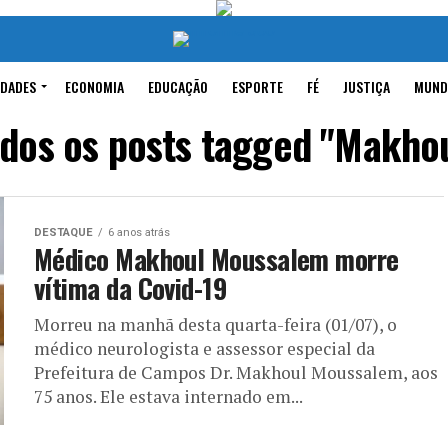
IDADES
ECONOMIA
EDUCAÇÃO
ESPORTE
FÉ
JUSTIÇA
MUND
dos os posts tagged "Makho
DESTAQUE
6 anos atrás
Médico Makhoul Moussalem morre
vítima da Covid-19
Morreu na manhã desta quarta-feira (01/07), o
médico neurologista e assessor especial da
Prefeitura de Campos Dr. Makhoul Moussalem, aos
75 anos. Ele estava internado em...