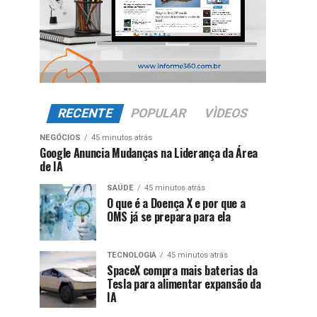
RECENTE
POPULAR
VÌDEOS
NEGÓCIOS
45 minutos atrás
Google Anuncia Mudanças na Liderança da Área
de IA
SAÚDE
45 minutos atrás
O que é a Doença X e por que a
OMS já se prepara para ela
TECNOLOGIA
45 minutos atrás
SpaceX compra mais baterias da
Tesla para alimentar expansão da
IA