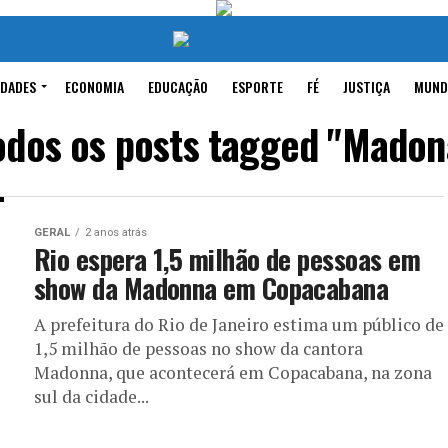
IDADES
ECONOMIA
EDUCAÇÃO
ESPORTE
FÉ
JUSTIÇA
MUND
odos os posts tagged "Madon
GERAL
2 anos atrás
Rio espera 1,5 milhão de pessoas em
show da Madonna em Copacabana
A prefeitura do Rio de Janeiro estima um público de
1,5 milhão de pessoas no show da cantora
Madonna, que acontecerá em Copacabana, na zona
sul da cidade...