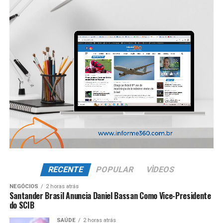
RECENTE
POPULAR
VÌDEOS
NEGÓCIOS
2 horas atrás
Santander Brasil Anuncia Daniel Bassan Como Vice-Presidente
do SCIB
SAÚDE
2 horas atrás