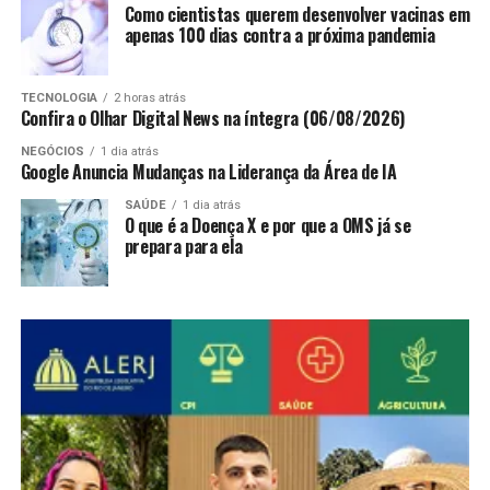
Como cientistas querem desenvolver vacinas em
apenas 100 dias contra a próxima pandemia
TECNOLOGIA
2 horas atrás
Confira o Olhar Digital News na íntegra (06/08/2026)
NEGÓCIOS
1 dia atrás
Google Anuncia Mudanças na Liderança da Área de IA
SAÚDE
1 dia atrás
O que é a Doença X e por que a OMS já se
prepara para ela