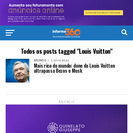
Todos os posts tagged "Louis Vuitton"
MUNDO
5 anos atrás
Mais rico do mundo: dono da Louis Vuitton
ultrapassa Bezos e Musk
ANÚNCIO