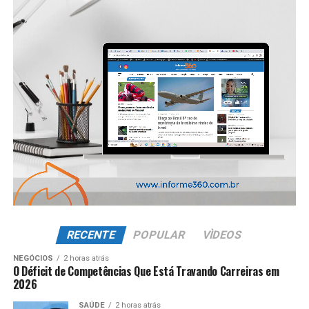
RECENTE
POPULAR
VÌDEOS
NEGÓCIOS
2 horas atrás
O Déficit de Competências Que Está Travando Carreiras em
2026
SAÚDE
2 horas atrás