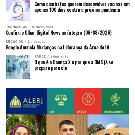
Como cientistas querem desenvolver vacinas em
apenas 100 dias contra a próxima pandemia
TECNOLOGIA
15 horas atrás
Confira o Olhar Digital News na íntegra (06/08/2026)
NEGÓCIOS
2 dias atrás
Google Anuncia Mudanças na Liderança da Área de IA
SAÚDE
2 dias atrás
O que é a Doença X e por que a OMS já se
prepara para ela