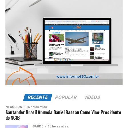
RECENTE
POPULAR
VÌDEOS
NEGÓCIOS
15 horas atrás
Santander Brasil Anuncia Daniel Bassan Como Vice-Presidente
do SCIB
SAÚDE
15 horas atrás