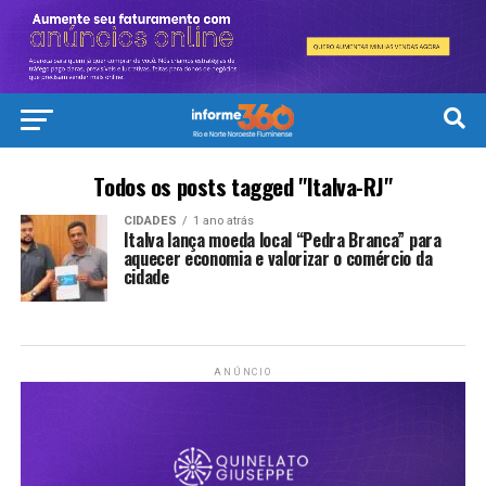
Todos os posts tagged "Italva-RJ"
CIDADES
1 ano atrás
Italva lança moeda local “Pedra Branca” para
aquecer economia e valorizar o comércio da
cidade
ANÚNCIO