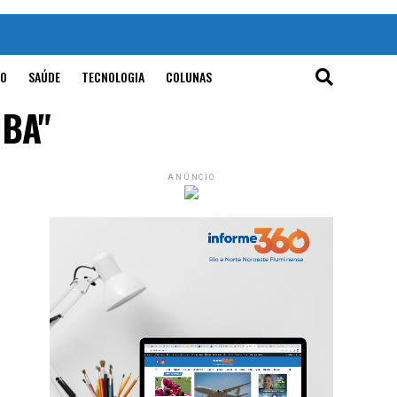
O
SAÚDE
TECNOLOGIA
COLUNAS
 BA"
ANÚNCIO