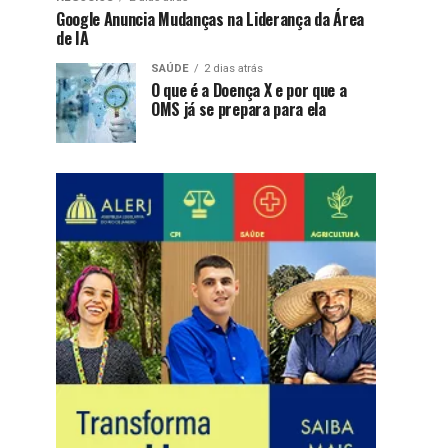
Google Anuncia Mudanças na Liderança da Área
de IA
SAÚDE
2 dias atrás
O que é a Doença X e por que a
OMS já se prepara para ela