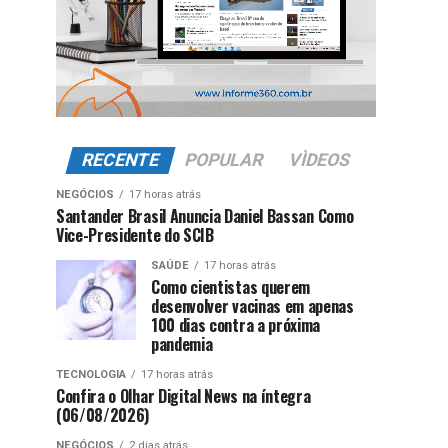
RECENTE
POPULAR
VÌDEOS
NEGÓCIOS
17 horas atrás
Santander Brasil Anuncia Daniel Bassan Como
Vice-Presidente do SCIB
SAÚDE
17 horas atrás
Como cientistas querem
desenvolver vacinas em apenas
100 dias contra a próxima
pandemia
TECNOLOGIA
17 horas atrás
Confira o Olhar Digital News na íntegra
(06/08/2026)
NEGÓCIOS
2 dias atrás