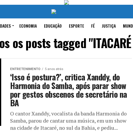
IDADES
ECONOMIA
EDUCAÇÃO
ESPORTE
FÉ
JUSTIÇA
MUND
os os posts tagged "ITACARÉ
ENTRETENIMENTO
5 anos atrás
‘Isso é postura?’, critica Xanddy, do
Harmonia do Samba, após parar show
por gestos obscenos de secretário na
BA
O cantor Xanddy, vocalista da banda Harmonia do
Samba, parou de cantar uma música, em um show
na cidade de Itacaré, no sul da Bahia, e pediu...