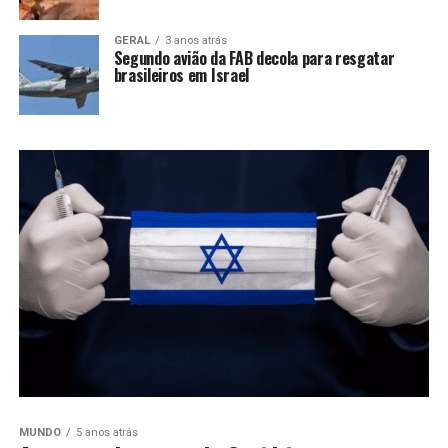
GERAL
3 anos atrás
Segundo avião da FAB decola para resgatar
brasileiros em Israel
MUNDO
5 anos atrás