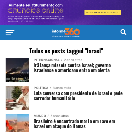
Todos os posts tagged "Israel"
INTERNACIONAL
2 anos atrás
Irã lança mísseis contra Israel; governo
israelense e americano entra em alerta
POLÍTICA
3 anos atrás
Lula conversa com presidente de Israel e pede
corredor humanitário
MUNDO
3 anos atrás
Brasileiro é encontrado morto em rave em
Israel em ataque do Hamas