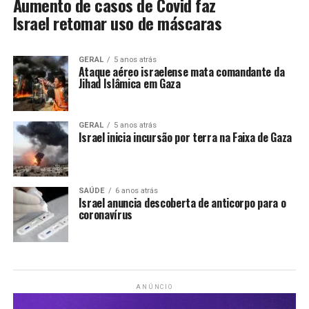
Aumento de casos de Covid faz
Israel retomar uso de máscaras
GERAL
5 anos atrás
Ataque aéreo israelense mata comandante da
Jihad Islâmica em Gaza
GERAL
5 anos atrás
Israel inicia incursão por terra na Faixa de Gaza
SAÚDE
6 anos atrás
Israel anuncia descoberta de anticorpo para o
coronavírus
ANÚNCIO