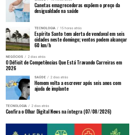
Canetas emagrecedoras expõem o preço da
desigualdade na saúde
TECNOLOGIA
15 horas atrás
Espírito Santo tem alerta de vendaval em seis
cidades neste domingo; ventos podem alcançar
60 km/h
NEGÓCIOS
2 dias atrás
O Déficit de Competências Que Está Travando Carreiras em
2026
SAÚDE
2 dias atrás
Homem volta a escrever após seis anos com
ajuda de implante
TECNOLOGIA
2 dias atrás
Confira o Olhar Digital News na íntegra (07/08/2026)