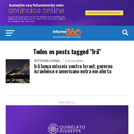
Todos os posts tagged "Irã"
INTERNACIONAL
2 anos atrás
Irã lança mísseis contra Israel; governo
israelense e americano entra em alerta
ANÚNCIO