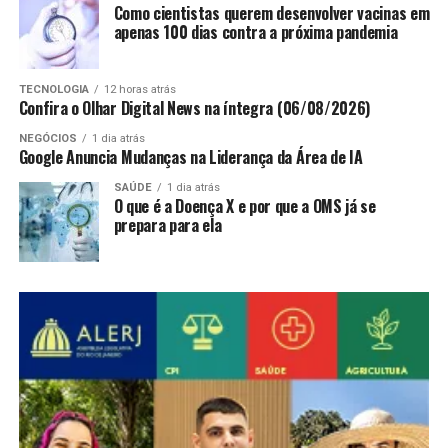
Como cientistas querem desenvolver vacinas em
apenas 100 dias contra a próxima pandemia
TECNOLOGIA
12 horas atrás
Confira o Olhar Digital News na íntegra (06/08/2026)
NEGÓCIOS
1 dia atrás
Google Anuncia Mudanças na Liderança da Área de IA
SAÚDE
1 dia atrás
O que é a Doença X e por que a OMS já se
prepara para ela