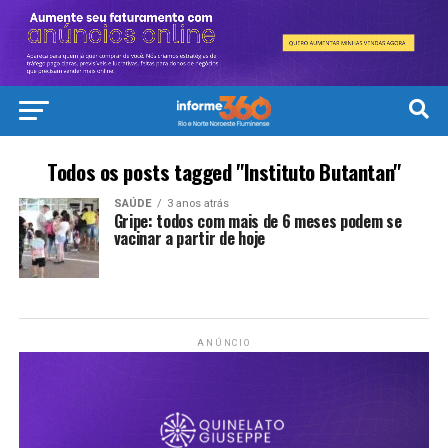
Todos os posts tagged "Instituto Butantan"
SAÚDE
3 anos atrás
Gripe: todos com mais de 6 meses podem se
vacinar a partir de hoje
ANÚNCIO