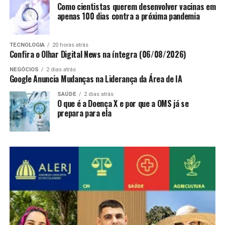
Como cientistas querem desenvolver vacinas em
apenas 100 dias contra a próxima pandemia
TECNOLOGIA
20 horas atrás
Confira o Olhar Digital News na íntegra (06/08/2026)
NEGÓCIOS
2 dias atrás
Google Anuncia Mudanças na Liderança da Área de IA
SAÚDE
2 dias atrás
O que é a Doença X e por que a OMS já se
prepara para ela