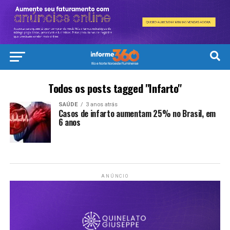
Todos os posts tagged "Infarto"
SAÚDE
3 anos atrás
Casos de infarto aumentam 25% no Brasil, em
6 anos
ANÚNCIO