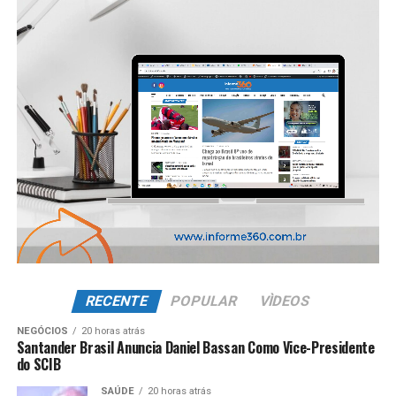
RECENTE
POPULAR
VÌDEOS
NEGÓCIOS
20 horas atrás
Santander Brasil Anuncia Daniel Bassan Como Vice-Presidente
do SCIB
SAÚDE
20 horas atrás