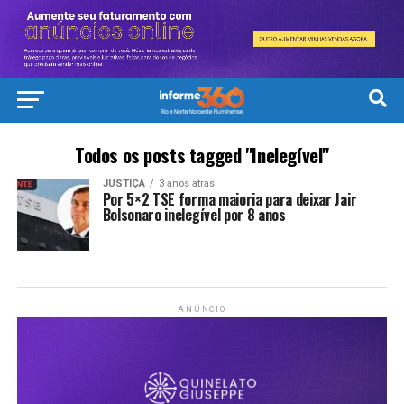
Todos os posts tagged "Inelegível"
JUSTIÇA
3 anos atrás
Por 5×2 TSE forma maioria para deixar Jair
Bolsonaro inelegível por 8 anos
ANÚNCIO