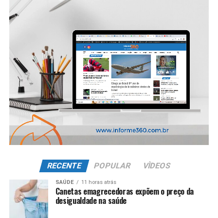
RECENTE
POPULAR
VÌDEOS
SAÚDE
11 horas atrás
Canetas emagrecedoras expõem o preço da
desigualdade na saúde