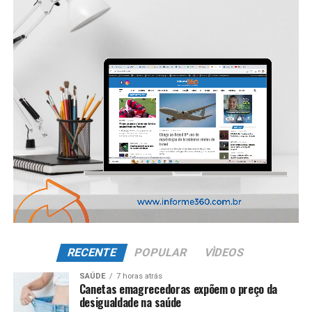
RECENTE
POPULAR
VÌDEOS
SAÚDE
7 horas atrás
Canetas emagrecedoras expõem o preço da
desigualdade na saúde