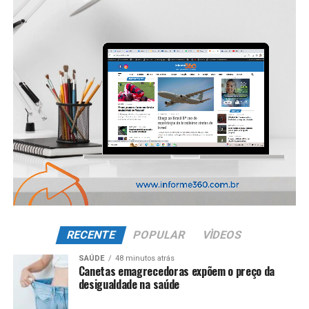
RECENTE
POPULAR
VÌDEOS
SAÚDE
48 minutos atrás
Canetas emagrecedoras expõem o preço da
desigualdade na saúde