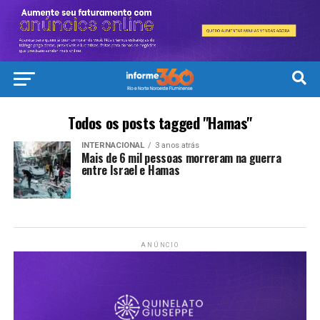
Todos os posts tagged "Hamas"
INTERNACIONAL
3 anos atrás
Mais de 6 mil pessoas morreram na guerra
entre Israel e Hamas
ANÚNCIO