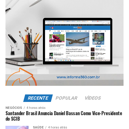
RECENTE
POPULAR
VÌDEOS
NEGÓCIOS
4 horas atrás
Santander Brasil Anuncia Daniel Bassan Como Vice-Presidente
do SCIB
SAÚDE
4 horas atrás