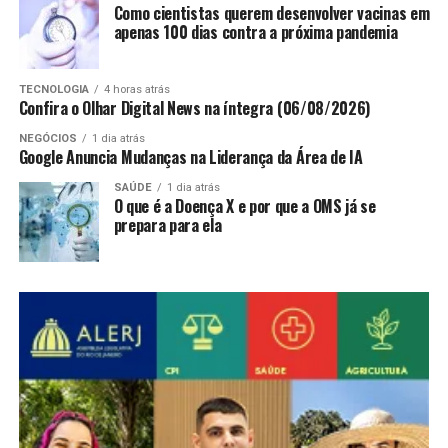
Como cientistas querem desenvolver vacinas em
apenas 100 dias contra a próxima pandemia
TECNOLOGIA
4 horas atrás
Confira o Olhar Digital News na íntegra (06/08/2026)
NEGÓCIOS
1 dia atrás
Google Anuncia Mudanças na Liderança da Área de IA
SAÚDE
1 dia atrás
O que é a Doença X e por que a OMS já se
prepara para ela