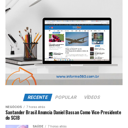
RECENTE
POPULAR
VÌDEOS
NEGÓCIOS
7 horas atrás
Santander Brasil Anuncia Daniel Bassan Como Vice-Presidente
do SCIB
SAÚDE
7 horas atrás