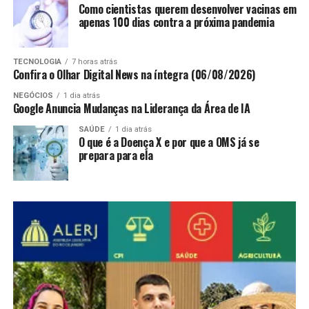
Como cientistas querem desenvolver vacinas em
apenas 100 dias contra a próxima pandemia
TECNOLOGIA
7 horas atrás
Confira o Olhar Digital News na íntegra (06/08/2026)
NEGÓCIOS
1 dia atrás
Google Anuncia Mudanças na Liderança da Área de IA
SAÚDE
1 dia atrás
O que é a Doença X e por que a OMS já se
prepara para ela