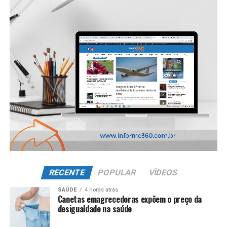
RECENTE
POPULAR
VÌDEOS
SAÚDE
4 horas atrás
Canetas emagrecedoras expõem o preço da
desigualdade na saúde