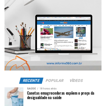
RECENTE
POPULAR
VÌDEOS
SAÚDE
18 horas atrás
Canetas emagrecedoras expõem o preço da
desigualdade na saúde