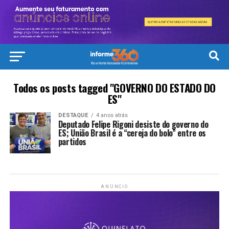
Todos os posts tagged "GOVERNO DO ESTADO DO
ES"
DESTAQUE
4 anos atrás
Deputado Felipe Rigoni desiste do governo do
ES; União Brasil é a “cereja do bolo” entre os
partidos
ANÚNCIO