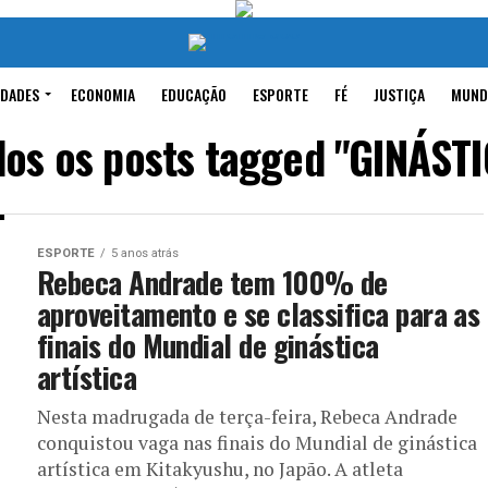
IDADES
ECONOMIA
EDUCAÇÃO
ESPORTE
FÉ
JUSTIÇA
MUND
dos os posts tagged "GINÁSTI
ESPORTE
5 anos atrás
Rebeca Andrade tem 100% de
aproveitamento e se classifica para as
finais do Mundial de ginástica
artística
Nesta madrugada de terça-feira, Rebeca Andrade
conquistou vaga nas finais do Mundial de ginástica
artística em Kitakyushu, no Japão. A atleta