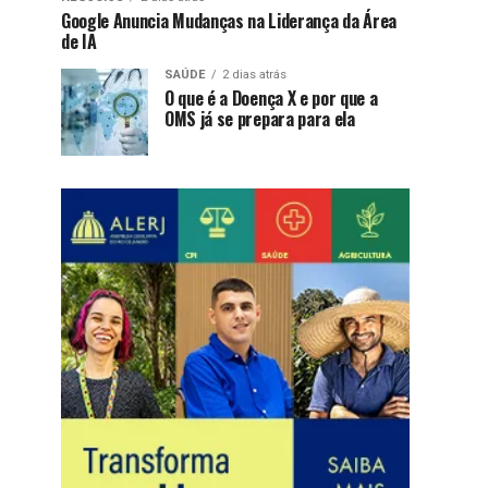
Google Anuncia Mudanças na Liderança da Área
de IA
SAÚDE
2 dias atrás
O que é a Doença X e por que a
OMS já se prepara para ela