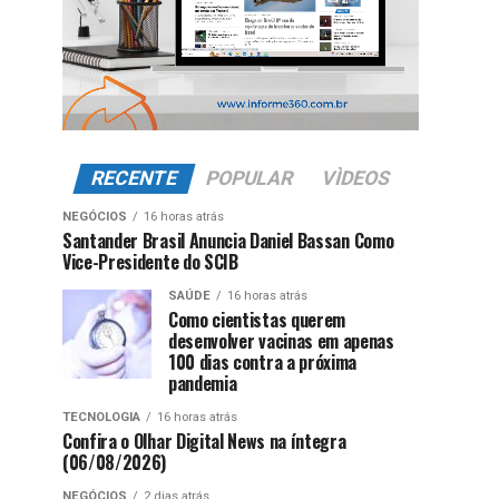
RECENTE
POPULAR
VÌDEOS
NEGÓCIOS
16 horas atrás
Santander Brasil Anuncia Daniel Bassan Como
Vice-Presidente do SCIB
SAÚDE
16 horas atrás
Como cientistas querem
desenvolver vacinas em apenas
100 dias contra a próxima
pandemia
TECNOLOGIA
16 horas atrás
Confira o Olhar Digital News na íntegra
(06/08/2026)
NEGÓCIOS
2 dias atrás