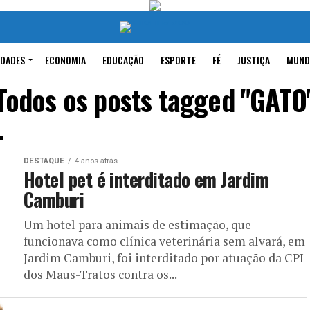
IDADES
ECONOMIA
EDUCAÇÃO
ESPORTE
FÉ
JUSTIÇA
MUND
Todos os posts tagged "GATO
DESTAQUE
4 anos atrás
Hotel pet é interditado em Jardim
Camburi
Um hotel para animais de estimação, que
funcionava como clínica veterinária sem alvará, em
Jardim Camburi, foi interditado por atuação da CPI
dos Maus-Tratos contra os...