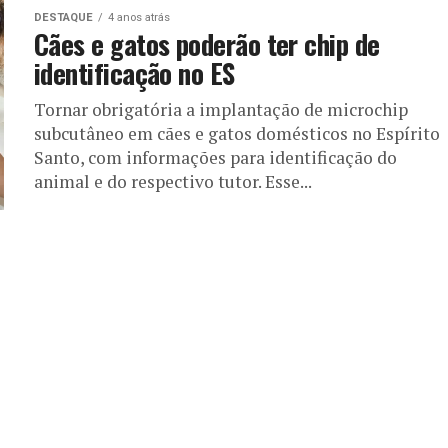
DESTAQUE
4 anos atrás
Cães e gatos poderão ter chip de
identificação no ES
Tornar obrigatória a implantação de microchip
subcutâneo em cães e gatos domésticos no Espírito
Santo, com informações para identificação do
animal e do respectivo tutor. Esse...