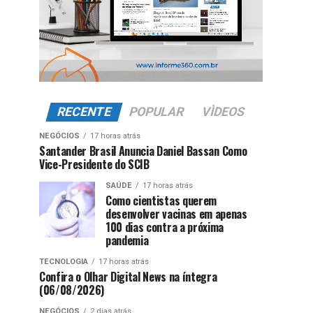
RECENTE
POPULAR
VÌDEOS
NEGÓCIOS
17 horas atrás
Santander Brasil Anuncia Daniel Bassan Como
Vice-Presidente do SCIB
SAÚDE
17 horas atrás
Como cientistas querem
desenvolver vacinas em apenas
100 dias contra a próxima
pandemia
TECNOLOGIA
17 horas atrás
Confira o Olhar Digital News na íntegra
(06/08/2026)
NEGÓCIOS
2 dias atrás