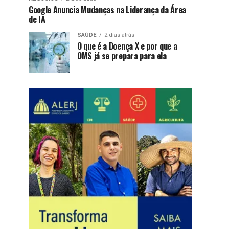
Google Anuncia Mudanças na Liderança da Área
de IA
SAÚDE
2 dias atrás
O que é a Doença X e por que a
OMS já se prepara para ela