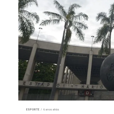
ESPORTE
6 anos atrás