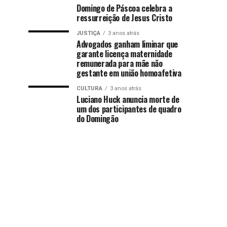
Domingo de Páscoa celebra a
ressurreição de Jesus Cristo
JUSTIÇA
3 anos atrás
Advogados ganham liminar que
garante licença maternidade
remunerada para mãe não
gestante em união homoafetiva
CULTURA
3 anos atrás
Luciano Huck anuncia morte de
um dos participantes de quadro
do Domingão