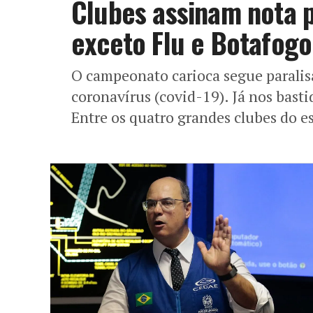
Clubes assinam nota p
exceto Flu e Botafogo
O campeonato carioca segue parali
coronavírus (covid-19). Já nos bast
Entre os quatro grandes clubes do e