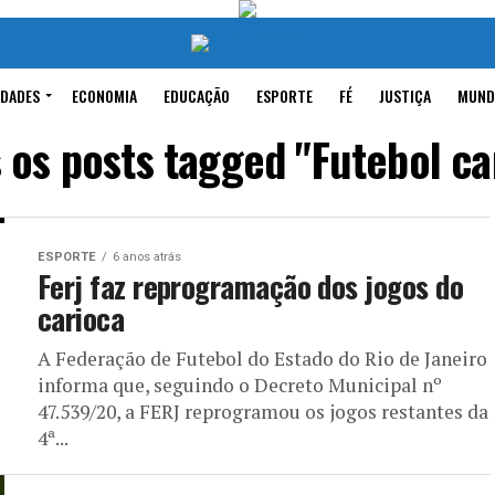
IDADES
ECONOMIA
EDUCAÇÃO
ESPORTE
FÉ
JUSTIÇA
MUND
 os posts tagged "Futebol ca
ESPORTE
6 anos atrás
Ferj faz reprogramação dos jogos do
carioca
A Federação de Futebol do Estado do Rio de Janeiro
informa que, seguindo o Decreto Municipal nº
47.539/20, a FERJ reprogramou os jogos restantes da
4ª...