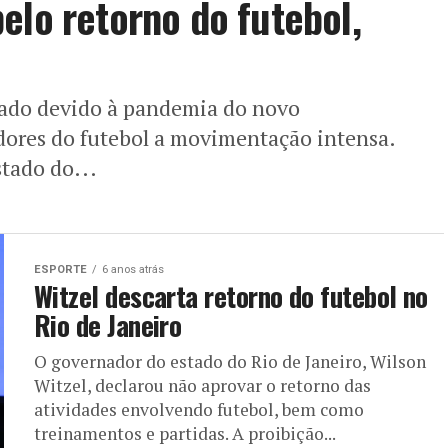
elo retorno do futebol,
sado devido à pandemia do novo
idores do futebol a movimentação intensa.
stado do...
ESPORTE
6 anos atrás
Witzel descarta retorno do futebol no
Rio de Janeiro
O governador do estado do Rio de Janeiro, Wilson
Witzel, declarou não aprovar o retorno das
atividades envolvendo futebol, bem como
treinamentos e partidas. A proibição...