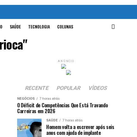
O
SAÚDE
TECNOLOGIA
COLUNAS
rioca"
ANÚNCIO
RECENTE
POPULAR
VÌDEOS
NEGÓCIOS
7 horas atrás
O Déficit de Competências Que Está Travando
Carreiras em 2026
SAÚDE
7 horas atrás
Homem volta a escrever após seis
anos com ajuda de implante