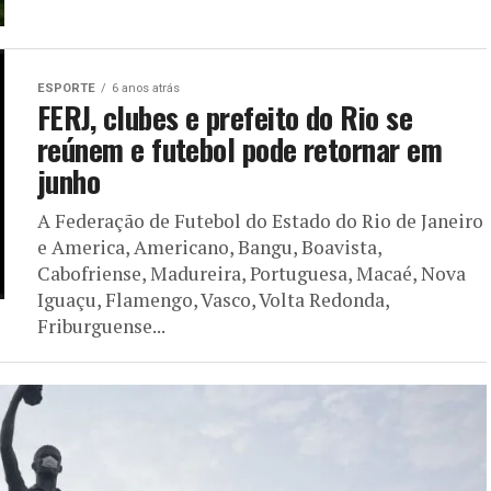
ESPORTE
6 anos atrás
FERJ, clubes e prefeito do Rio se
reúnem e futebol pode retornar em
junho
A Federação de Futebol do Estado do Rio de Janeiro
e America, Americano, Bangu, Boavista,
Cabofriense, Madureira, Portuguesa, Macaé, Nova
Iguaçu, Flamengo, Vasco, Volta Redonda,
Friburguense...