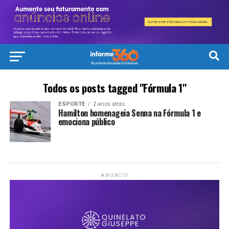
Todos os posts tagged "Fórmula 1"
ESPORTE
2 anos atrás
Hamilton homenageia Senna na Fórmula 1 e
emociona público
ANÚNCIO