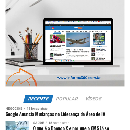
RECENTE
POPULAR
VÌDEOS
NEGÓCIOS
18 horas atrás
Google Anuncia Mudanças na Liderança da Área de IA
SAÚDE
18 horas atrás
O que é a Doença X e por que a OMS já se