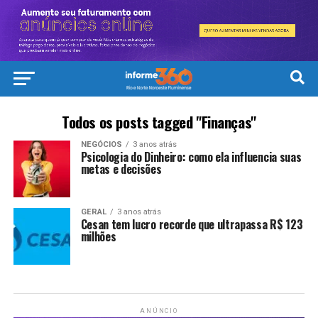
Todos os posts tagged "Finanças"
NEGÓCIOS
3 anos atrás
Psicologia do Dinheiro: como ela influencia suas
metas e decisões
GERAL
3 anos atrás
Cesan tem lucro recorde que ultrapassa R$ 123
milhões
ANÚNCIO