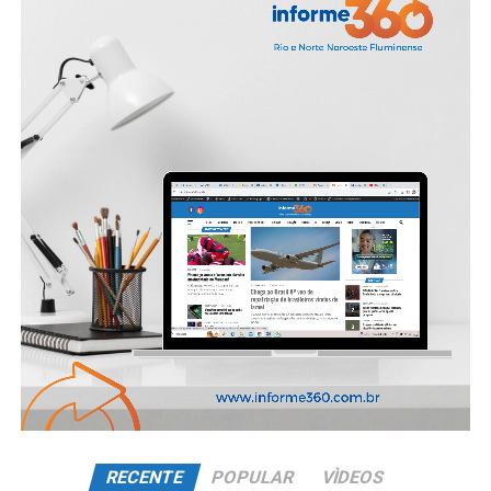
RECENTE
POPULAR
VÌDEOS