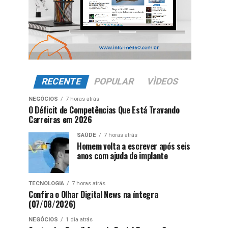
RECENTE
POPULAR
VÌDEOS
NEGÓCIOS
7 horas atrás
O Déficit de Competências Que Está Travando
Carreiras em 2026
SAÚDE
7 horas atrás
Homem volta a escrever após seis
anos com ajuda de implante
TECNOLOGIA
7 horas atrás
Confira o Olhar Digital News na íntegra
(07/08/2026)
NEGÓCIOS
1 dia atrás