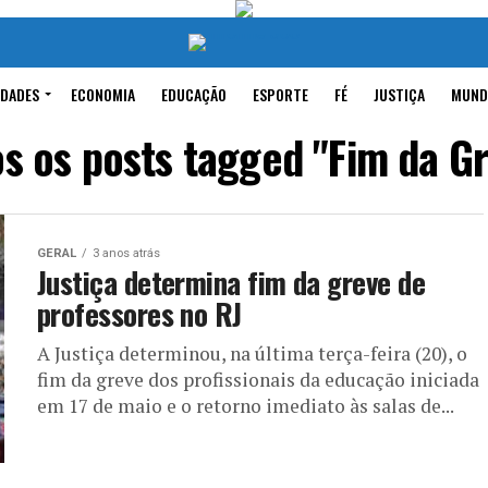
IDADES
ECONOMIA
EDUCAÇÃO
ESPORTE
FÉ
JUSTIÇA
MUND
s os posts tagged "Fim da G
GERAL
3 anos atrás
Justiça determina fim da greve de
professores no RJ
A Justiça determinou, na última terça-feira (20), o
fim da greve dos profissionais da educação iniciada
em 17 de maio e o retorno imediato às salas de...