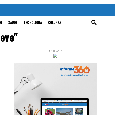
O
SAÚDE
TECNOLOGIA
COLUNAS
reve"
ANÚNCIO