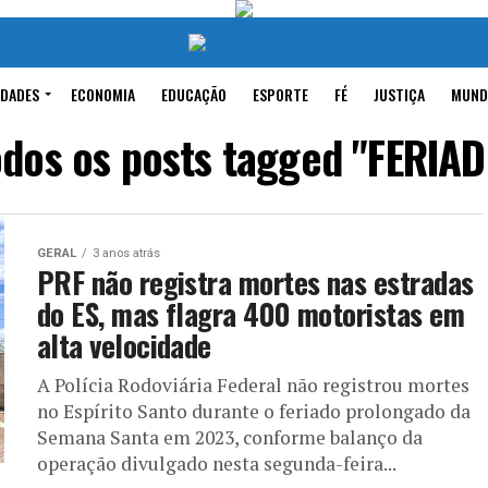
IDADES
ECONOMIA
EDUCAÇÃO
ESPORTE
FÉ
JUSTIÇA
MUND
odos os posts tagged "FERIAD
GERAL
3 anos atrás
PRF não registra mortes nas estradas
do ES, mas flagra 400 motoristas em
alta velocidade
A Polícia Rodoviária Federal não registrou mortes
no Espírito Santo durante o feriado prolongado da
Semana Santa em 2023, conforme balanço da
operação divulgado nesta segunda-feira...