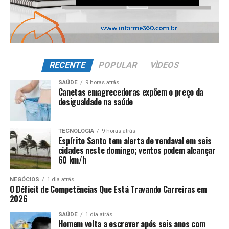
RECENTE
POPULAR
VÌDEOS
SAÚDE
9 horas atrás
Canetas emagrecedoras expõem o preço da
desigualdade na saúde
TECNOLOGIA
9 horas atrás
Espírito Santo tem alerta de vendaval em seis
cidades neste domingo; ventos podem alcançar
60 km/h
NEGÓCIOS
1 dia atrás
O Déficit de Competências Que Está Travando Carreiras em
2026
SAÚDE
1 dia atrás
Homem volta a escrever após seis anos com