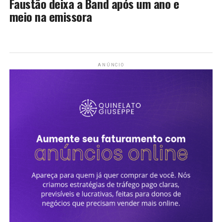
Faustão deixa a Band após um ano e
meio na emissora
ANÚNCIO