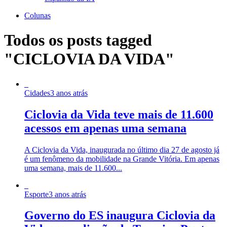
Colunas
Todos os posts tagged
"CICLOVIA DA VIDA"
Cidades
3 anos atrás
Ciclovia da Vida teve mais de 11.600
acessos em apenas uma semana
A Ciclovia da Vida, inaugurada no último dia 27 de agosto já
é um fenômeno da mobilidade na Grande Vitória. Em apenas
uma semana, mais de 11.600...
Esporte
3 anos atrás
Governo do ES inaugura Ciclovia da