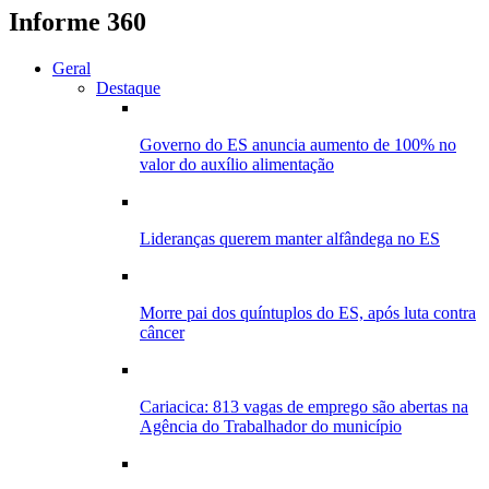
Informe 360
Geral
Destaque
Governo do ES anuncia aumento de 100% no
valor do auxílio alimentação
Lideranças querem manter alfândega no ES
Morre pai dos quíntuplos do ES, após luta contra
câncer
Cariacica: 813 vagas de emprego são abertas na
Agência do Trabalhador do município