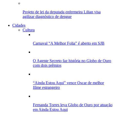
Projeto de lei da deputada enfermeira Lilian visa
agilizar diagnóstico de dengue
Cidades
Cultura
Carnaval “A Melhor Folia” é aberto em SJB
O Agente Secreto faz história no Globo de Ouro
com dois prêmios
“Ainda Estou Aqui” vence Oscar de melhor
filme estrangeiro
Fernanda Torres leva Globo de Ouro por atuação
em Ainda Estou Aqui