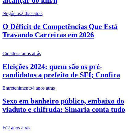
alcançar 60 km/h
Negócios
2 dias atrás
O Déficit de Competências Que Está
Travando Carreiras em 2026
Cidades
2 anos atrás
Eleições 2024: quem são os pré-
candidatos a prefeito de SFI; Confira
Entretenimento
4 anos atrás
Sexo em banheiro público, embaixo do
viaduto e chifruda: Simaria conta tudo
Fé
2 anos atrás