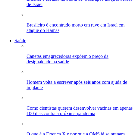
de Israel
Brasileiro é encontrado morto em rave em Israel em
ataque do Hamas
Saúde
Canetas emagrecedoras expõem o preço da
desigualdade na saúde
Homem volta a escrever após seis anos com ajuda de
implante
Como cientistas querem desenvolver vacinas em apenas
100 dias contra a próxima pandemia
O que é a Doença X e por que a OMS já se prepara