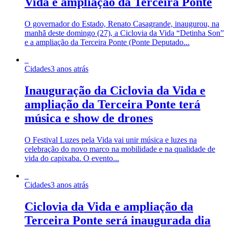
Vida e ampliação da Terceira Ponte
O governador do Estado, Renato Casagrande, inaugurou, na
manhã deste domingo (27), a Ciclovia da Vida “Detinha Son”
e a ampliação da Terceira Ponte (Ponte Deputado...
Cidades
3 anos atrás
Inauguração da Ciclovia da Vida e
ampliação da Terceira Ponte terá
música e show de drones
O Festival Luzes pela Vida vai unir música e luzes na
celebração do novo marco na mobilidade e na qualidade de
vida do capixaba. O evento...
Cidades
3 anos atrás
Ciclovia da Vida e ampliação da
Terceira Ponte será inaugurada dia