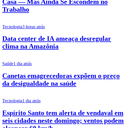
Casa — Mas Ainda Se Escondem no
Trabalho
Tecnologia
3 horas atrás
Data center de IA ameaça desregular
clima na Amazônia
Saúde
1 dia atrás
Canetas emagrecedoras expõem o preço
da desigualdade na saúde
Tecnologia
1 dia atrás
Espírito Santo tem alerta de vendaval em
seis cidades neste domingo; ventos podem