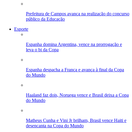
Prefeitura de Campos avança na realização do concurso
público da Educação
Esporte
Espanha domina Argentina, vence na prorrogação e
leva o bi da Copa
Espanha despacha a França e avança à final da Copa
do Mundo
Haaland faz dois, Noruega vence e Brasil deixa a Copa
do Mundo
Matheus Cunha e Vini Jr brilham, Brasil vence Haiti e
desencanta na Copa do Mundo