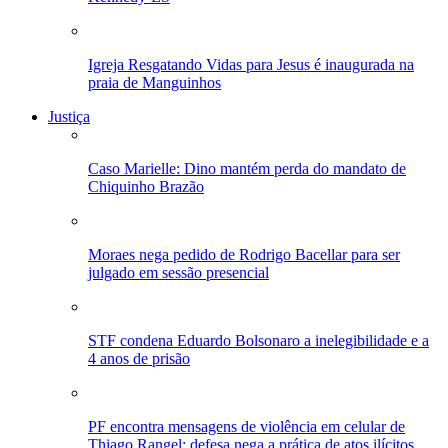
Igreja Resgatando Vidas para Jesus é inaugurada na
praia de Manguinhos
Justiça
Caso Marielle: Dino mantém perda do mandato de
Chiquinho Brazão
Moraes nega pedido de Rodrigo Bacellar para ser
julgado em sessão presencial
STF condena Eduardo Bolsonaro a inelegibilidade e a
4 anos de prisão
PF encontra mensagens de violência em celular de
Thiago Rangel; defesa nega a prática de atos ilícitos