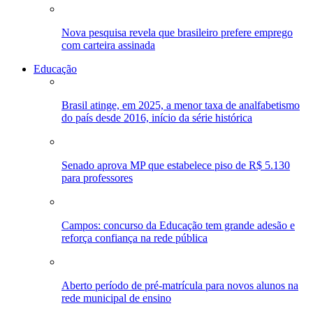
Nova pesquisa revela que brasileiro prefere emprego
com carteira assinada
Educação
Brasil atinge, em 2025, a menor taxa de analfabetismo
do país desde 2016, início da série histórica
Senado aprova MP que estabelece piso de R$ 5.130
para professores
Campos: concurso da Educação tem grande adesão e
reforça confiança na rede pública
Aberto período de pré-matrícula para novos alunos na
rede municipal de ensino