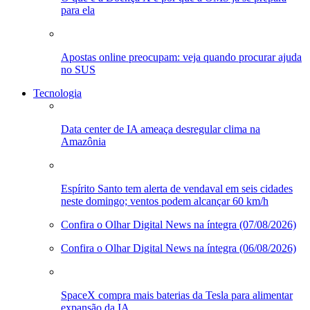
para ela
Apostas online preocupam: veja quando procurar ajuda
no SUS
Tecnologia
Data center de IA ameaça desregular clima na
Amazônia
Espírito Santo tem alerta de vendaval em seis cidades
neste domingo; ventos podem alcançar 60 km/h
Confira o Olhar Digital News na íntegra (07/08/2026)
Confira o Olhar Digital News na íntegra (06/08/2026)
SpaceX compra mais baterias da Tesla para alimentar
expansão da IA