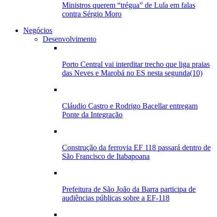
Ministros querem “trégua” de Lula em falas
contra Sérgio Moro
Negócios
Desenvolvimento
Porto Central vai interditar trecho que liga praias
das Neves e Marobá no ES nesta segunda(10)
Cláudio Castro e Rodrigo Bacellar entregam
Ponte da Integração
Construção da ferrovia EF 118 passará dentro de
São Francisco de Itabapoana
Prefeitura de São João da Barra participa de
audiências públicas sobre a EF-118