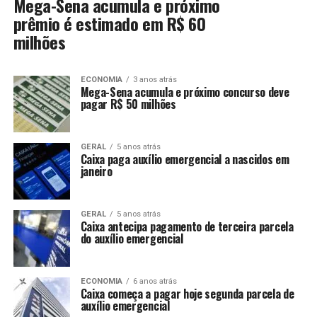
Mega-Sena acumula e próximo
prêmio é estimado em R$ 60
milhões
ECONOMIA
3 anos atrás
Mega-Sena acumula e próximo concurso deve
pagar R$ 50 milhões
GERAL
5 anos atrás
Caixa paga auxílio emergencial a nascidos em
janeiro
GERAL
5 anos atrás
Caixa antecipa pagamento de terceira parcela
do auxílio emergencial
ECONOMIA
6 anos atrás
Caixa começa a pagar hoje segunda parcela de
auxílio emergencial