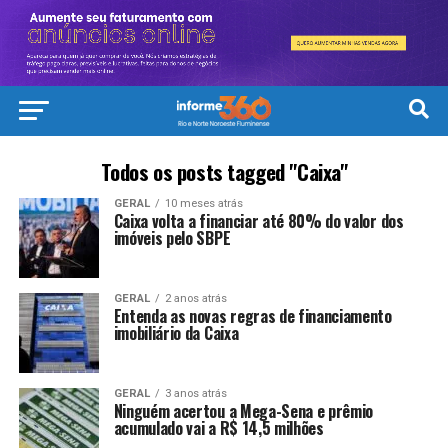
Todos os posts tagged "Caixa"
GERAL
10 meses atrás
Caixa volta a financiar até 80% do valor dos
imóveis pelo SBPE
GERAL
2 anos atrás
Entenda as novas regras de financiamento
imobiliário da Caixa
GERAL
3 anos atrás
Ninguém acertou a Mega-Sena e prêmio
acumulado vai a R$ 14,5 milhões