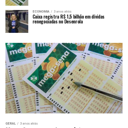
ECONOMIA
3 anos atrás
Caixa registra R$ 1,5 bilhão em dívidas
renegociadas no Desenrola
GERAL
3 anos atrás