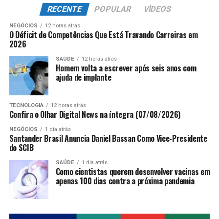
RECENTE
POPULAR
VÌDEOS
NEGÓCIOS
12 horas atrás
O Déficit de Competências Que Está Travando Carreiras em
2026
SAÚDE
12 horas atrás
Homem volta a escrever após seis anos com
ajuda de implante
TECNOLOGIA
12 horas atrás
Confira o Olhar Digital News na íntegra (07/08/2026)
NEGÓCIOS
1 dia atrás
Santander Brasil Anuncia Daniel Bassan Como Vice-Presidente
do SCIB
SAÚDE
1 dia atrás
Como cientistas querem desenvolver vacinas em
apenas 100 dias contra a próxima pandemia