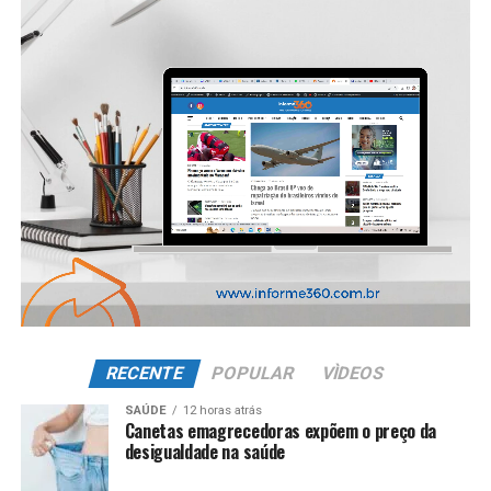
RECENTE
POPULAR
VÌDEOS
SAÚDE
12 horas atrás
Canetas emagrecedoras expõem o preço da
desigualdade na saúde