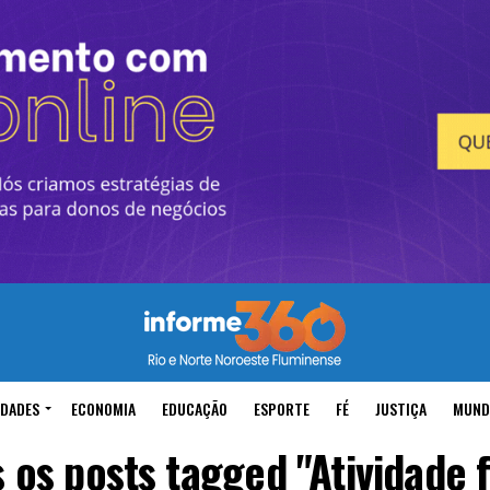
IDADES
ECONOMIA
EDUCAÇÃO
ESPORTE
FÉ
JUSTIÇA
MUND
 os posts tagged "Atividade f