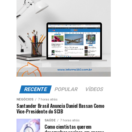
RECENTE
POPULAR
VÌDEOS
NEGÓCIOS
7 horas atrás
Santander Brasil Anuncia Daniel Bassan Como
Vice-Presidente do SCIB
SAÚDE
7 horas atrás
Como cientistas querem