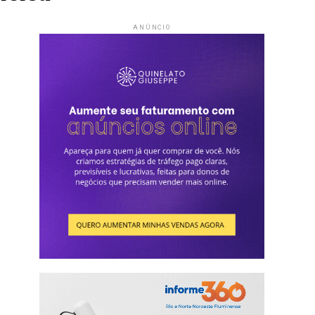
ANÚNCIO