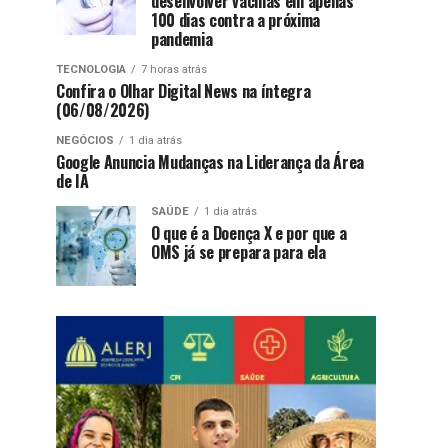
desenvolver vacinas em apenas
100 dias contra a próxima
pandemia
TECNOLOGIA
7 horas atrás
Confira o Olhar Digital News na íntegra
(06/08/2026)
NEGÓCIOS
1 dia atrás
Google Anuncia Mudanças na Liderança da Área
de IA
SAÚDE
1 dia atrás
O que é a Doença X e por que a
OMS já se prepara para ela