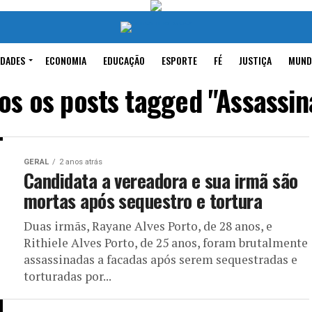
IDADES
ECONOMIA
EDUCAÇÃO
ESPORTE
FÉ
JUSTIÇA
MUND
os os posts tagged "Assassin
GERAL
2 anos atrás
Candidata a vereadora e sua irmã são
mortas após sequestro e tortura
Duas irmãs, Rayane Alves Porto, de 28 anos, e
Rithiele Alves Porto, de 25 anos, foram brutalmente
assassinadas a facadas após serem sequestradas e
torturadas por...