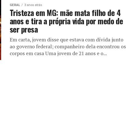
GERAL
3 anos atrás
Tristeza em MG: mãe mata filho de 4
anos e tira a própria vida por medo de
ser presa
Em carta, jovem disse que estava com dívida junto
ao governo federal; companheiro dela encontrou os
corpos em casa Uma jovem de 21 anos e o...