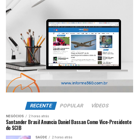
RECENTE
POPULAR
VÌDEOS
NEGÓCIOS
2 horas atrás
Santander Brasil Anuncia Daniel Bassan Como Vice-Presidente
do SCIB
SAÚDE
2 horas atrás