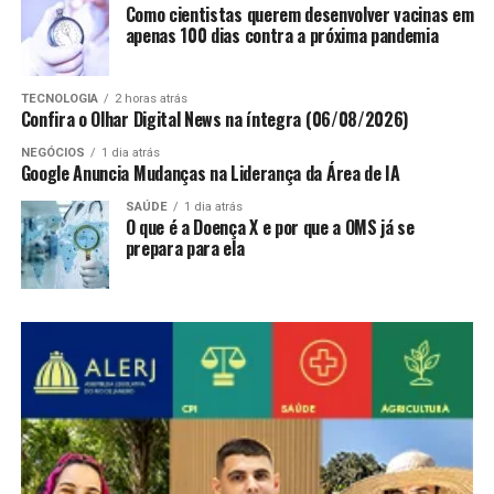
Como cientistas querem desenvolver vacinas em
apenas 100 dias contra a próxima pandemia
TECNOLOGIA
2 horas atrás
Confira o Olhar Digital News na íntegra (06/08/2026)
NEGÓCIOS
1 dia atrás
Google Anuncia Mudanças na Liderança da Área de IA
SAÚDE
1 dia atrás
O que é a Doença X e por que a OMS já se
prepara para ela