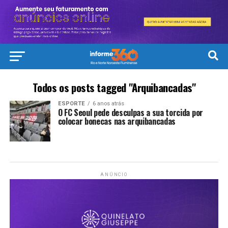
Todos os posts tagged "Arquibancadas"
ESPORTE
6 anos atrás
O FC Seoul pede desculpas a sua torcida por
colocar bonecas nas arquibancadas
ANÚNCIO