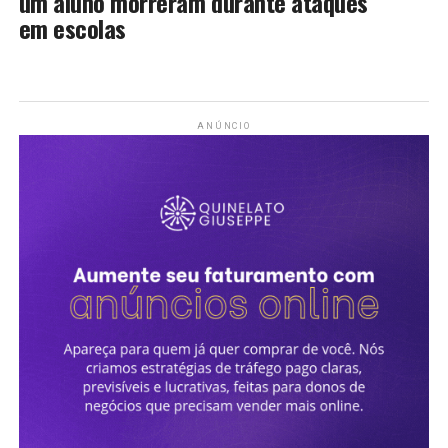
um aluno morreram durante ataques
em escolas
ANÚNCIO