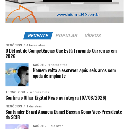
RECENTE
POPULAR
VÌDEOS
NEGÓCIOS
4 horas atrás
O Déficit de Competências Que Está Travando Carreiras em
2026
SAÚDE
4 horas atrás
Homem volta a escrever após seis anos com
ajuda de implante
TECNOLOGIA
4 horas atrás
Confira o Olhar Digital News na íntegra (07/08/2026)
NEGÓCIOS
1 dia atrás
Santander Brasil Anuncia Daniel Bassan Como Vice-Presidente
do SCIB
SAÚDE
1 dia atrás