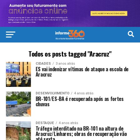
Todos os posts tagged "Aracruz"
CIDADES
3 anos atrás
ES vai indenizar vítimas de ataque a escola de
Aracruz
DESENVOLVIMENTO
4 anos atrás
BR-101/ES-BA é recuperada após as fortes
chuvas
DESTAQUE
4 anos atrás
Tráfego interditado na BR-101 na altura de
Aracruz/Linhares; obras de recuperação vão
até sexta