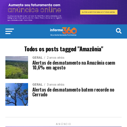
Todos os posts tagged "Amazônia"
GERAL
2 anos atrás
Alertas de desmatamento na Amazônia caem
10,6% em agosto
GERAL
3 anos atrás
Alertas de desmatamento batem recorde no
Cerrado
ANÚNCIO