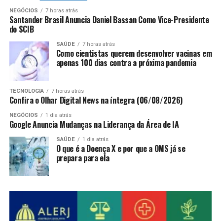
NEGÓCIOS
7 horas atrás
Santander Brasil Anuncia Daniel Bassan Como Vice-Presidente
do SCIB
SAÚDE
7 horas atrás
Como cientistas querem desenvolver vacinas em
apenas 100 dias contra a próxima pandemia
TECNOLOGIA
7 horas atrás
Confira o Olhar Digital News na íntegra (06/08/2026)
NEGÓCIOS
1 dia atrás
Google Anuncia Mudanças na Liderança da Área de IA
SAÚDE
1 dia atrás
O que é a Doença X e por que a OMS já se
prepara para ela