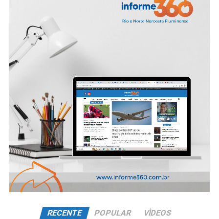
RECENTE
POPULAR
VÌDEOS