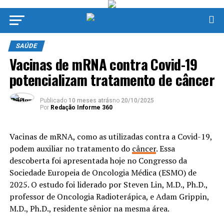
SAÚDE
Vacinas de mRNA contra Covid-19
potencializam tratamento de câncer
Publicado
10 meses atrás
no
20/10/2025
Por
Redação Informe 360
Vacinas de mRNA, como as utilizadas contra a Covid-19,
podem auxiliar no tratamento do
câncer
. Essa
descoberta foi apresentada hoje no Congresso da
Sociedade Europeia de Oncologia Médica (ESMO) de
2025. O estudo foi liderado por Steven Lin, M.D., Ph.D.,
professor de Oncologia Radioterápica, e Adam Grippin,
M.D., Ph.D., residente sênior na mesma área.