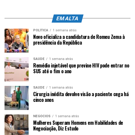
EM ALTA
POLÍTICA
1 semana atrás
Novo oficializa a candidatura de Romeu Zema à
presidência da República
SAÚDE
1 semana atrás
Remédio injetável que previne HIV pode entrar no
SUS até o fim o ano
SAÚDE
1 semana atrás
Cirurgia inédita devolve visão a paciente cega há
cinco anos
NEGÓCIOS
1 semana atrás
Mulheres Superam Homens em Habilidades de
Negociação, Diz Estudo