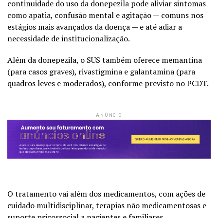
continuidade do uso da donepezila pode aliviar sintomas
como apatia, confusão mental e agitação — comuns nos
estágios mais avançados da doença — e até adiar a
necessidade de institucionalização.
Além da donepezila, o SUS também oferece memantina
(para casos graves), rivastigmina e galantamina (para
quadros leves e moderados), conforme previsto no PCDT.
ANÚNCIO
O tratamento vai além dos medicamentos, com ações de
cuidado multidisciplinar, terapias não medicamentosas e
suporte psicossocial a pacientes e familiares.