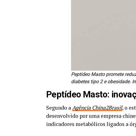
Peptídeo Masto promete reduzi
diabetes tipo 2 e obesidade.
Peptídeo Masto: inovaç
Segundo a
Agência China2Brasil
, o e
desenvolvido por uma empresa chines
indicadores metabólicos ligados a órg