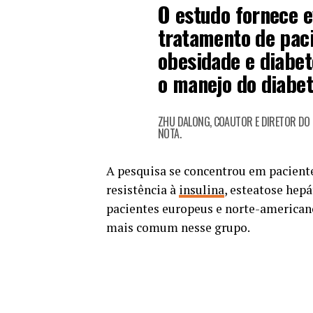
O estudo fornece e
tratamento de pac
obesidade e diabet
o manejo do diabet
ZHU DALONG, COAUTOR E DIRETOR DO 
NOTA.
A pesquisa se concentrou em pacient
resistência à
insulina
, esteatose hep
pacientes europeus e norte-american
mais comum nesse grupo.