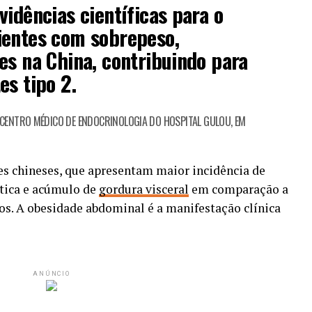
vidências científicas para o
ientes com sobrepeso,
es na China, contribuindo para
es tipo 2.
CENTRO MÉDICO DE ENDOCRINOLOGIA DO HOSPITAL GULOU, EM
es chineses, que apresentam maior incidência de
ática e acúmulo de
gordura visceral
em comparação a
os. A obesidade abdominal é a manifestação clínica
ANÚNCIO