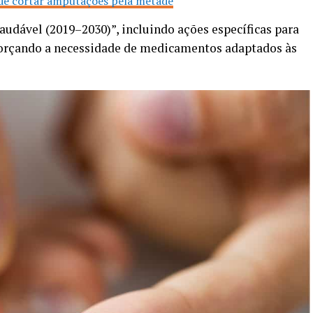
pode cortar amputações pela metade
udável (2019–2030)”, incluindo ações específicas para
eforçando a necessidade de medicamentos adaptados às