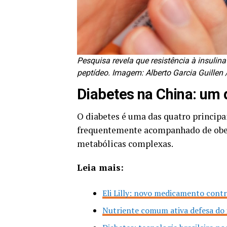
Pesquisa revela que resistência à insuli
peptídeo. Imagem: Alberto Garcia Guillen 
Diabetes na China: um 
O diabetes é uma das quatro princip
frequentemente acompanhado de obesi
metabólicas complexas.
Leia mais:
Eli Lilly: novo medicamento contr
Nutriente comum ativa defesa do i