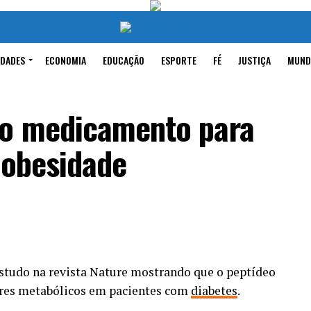
IDADES
ECONOMIA
EDUCAÇÃO
ESPORTE
FÉ
JUSTIÇA
MUND
vo medicamento para
 obesidade
studo na revista Nature mostrando que o peptídeo
res metabólicos em pacientes com
diabetes
.