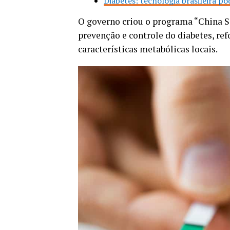
Diabetes: tecnologia brasileira 
O governo criou o programa “China Sa
prevenção e controle do diabetes, r
características metabólicas locais.