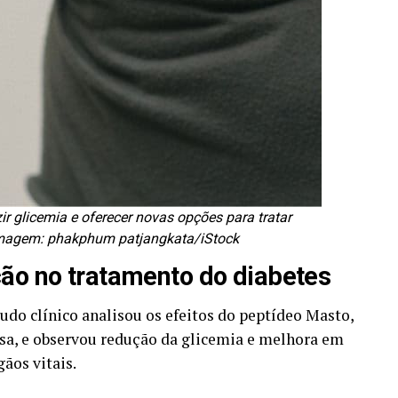
r glicemia e oferecer novas opções para tratar
 Imagem: phakphum patjangkata/iStock
ão no tratamento do diabetes
studo clínico analisou os efeitos do peptídeo Masto,
a, e observou redução da glicemia e melhora em
ãos vitais.