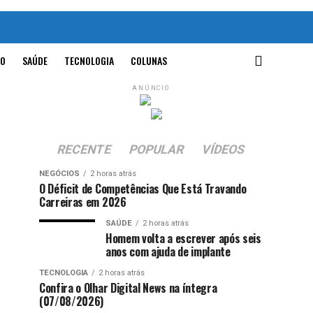
O
SAÚDE
TECNOLOGIA
COLUNAS
ANÚNCIO
RECENTE
POPULAR
VÍDEOS
NEGÓCIOS
2 horas atrás
O Déficit de Competências Que Está Travando
Carreiras em 2026
SAÚDE
2 horas atrás
Homem volta a escrever após seis
anos com ajuda de implante
TECNOLOGIA
2 horas atrás
Confira o Olhar Digital News na íntegra
(07/08/2026)