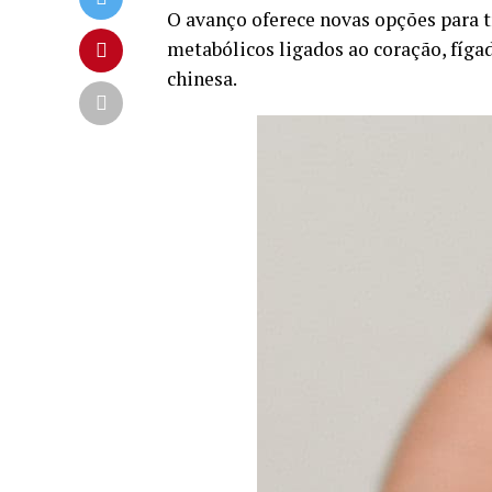
O avanço oferece novas opções para t
metabólicos ligados ao coração, fígad
chinesa.