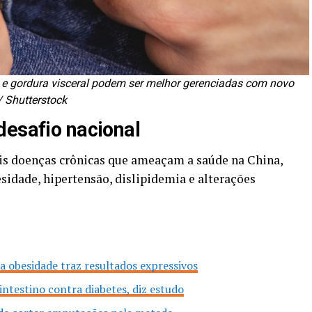
na e gordura visceral podem ser melhor gerenciadas com novo
/ Shutterstock
desafio nacional
ais doenças crônicas que ameaçam a saúde na China,
dade, hipertensão, dislipidemia e alterações
a obesidade traz resultados expressivos
ntestino contra diabetes, diz estudo