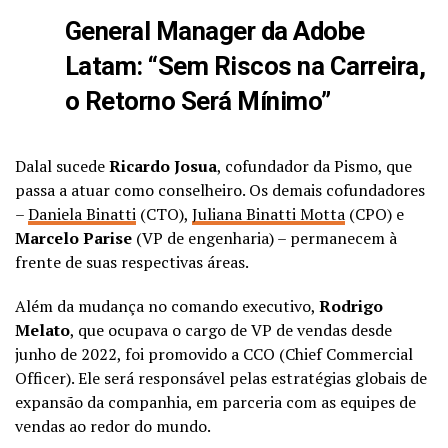
General Manager da Adobe
Latam: “Sem Riscos na Carreira,
o Retorno Será Mínimo”
Dalal sucede
Ricardo Josua
, cofundador da Pismo, que
passa a atuar como conselheiro. Os demais cofundadores
–
Daniela Binatti
(CTO),
Juliana Binatti Motta
(CPO) e
Marcelo Parise
(VP de engenharia) – permanecem à
frente de suas respectivas áreas.
Além da mudança no comando executivo,
Rodrigo
Melato
, que ocupava o cargo de VP de vendas desde
junho de 2022, foi promovido a CCO (Chief Commercial
Officer). Ele será responsável pelas estratégias globais de
expansão da companhia, em parceria com as equipes de
vendas ao redor do mundo.