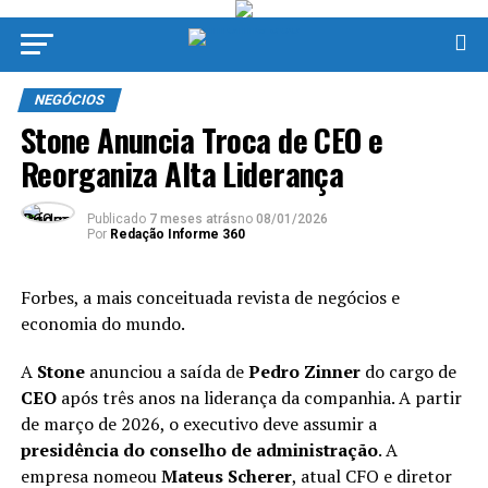
NEGÓCIOS
Stone Anuncia Troca de CEO e
Reorganiza Alta Liderança
Publicado
7 meses atrás
no
08/01/2026
Por
Redação Informe 360
Forbes, a mais conceituada revista de negócios e
economia do mundo.
A
Stone
anunciou a saída de
Pedro Zinner
do cargo de
CEO
após três anos na liderança da companhia. A partir
de março de 2026, o executivo deve assumir a
presidência do conselho de administração
. A
empresa nomeou
Mateus Scherer
, atual CFO e diretor