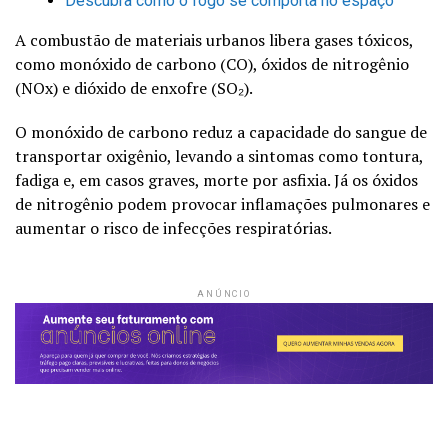
Descubra como o fogo se comporta no espaço
A combustão de materiais urbanos libera gases tóxicos,
como monóxido de carbono (CO), óxidos de nitrogênio
(NOx) e dióxido de enxofre (SO₂).
O monóxido de carbono reduz a capacidade do sangue de
transportar oxigênio, levando a sintomas como tontura,
fadiga e, em casos graves, morte por asfixia. Já os óxidos
de nitrogênio podem provocar inflamações pulmonares e
aumentar o risco de infecções respiratórias.
ANÚNCIO