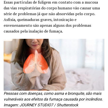
Essas partículas de fuligem em contato com a mucosa
das vias respiratórias do corpo humano vão causar uma
série de problemas já que não absorvidas pelo corpo.
Asfixia, queimaduras graves, intoxicação e
envenenamento são apenas alguns dos problemas
causados pela inalação de fumaça.
Pessoas com doenças, como asma e bronquite, são mais
vulneráveis aos efeitos da fumaça causada por incêndios.
Imagem: JOURNEY STUDIO7 / Shutterstock