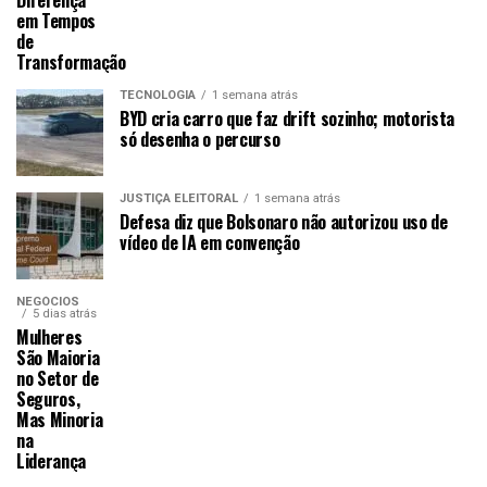
em Tempos
de
Transformação
TECNOLOGIA
1 semana atrás
BYD cria carro que faz drift sozinho; motorista
só desenha o percurso
JUSTIÇA ELEITORAL
1 semana atrás
Defesa diz que Bolsonaro não autorizou uso de
vídeo de IA em convenção
NEGÓCIOS
5 dias atrás
Mulheres
São Maioria
no Setor de
Seguros,
Mas Minoria
na
Liderança