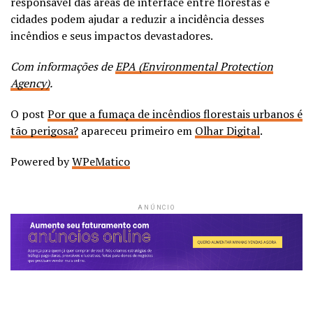
responsável das áreas de interface entre florestas e
cidades podem ajudar a reduzir a incidência desses
incêndios e seus impactos devastadores.
Com informações de
EPA (Environmental Protection
Agency)
.
O post
Por que a fumaça de incêndios florestais urbanos é
tão perigosa?
apareceu primeiro em
Olhar Digital
.
Powered by
WPeMatico
ANÚNCIO