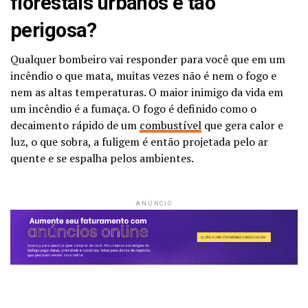
florestais urbanos é tão
perigosa?
Qualquer bombeiro vai responder para você que em um
incêndio o que mata, muitas vezes não é nem o fogo e
nem as altas temperaturas. O maior inimigo da vida em
um incêndio é a fumaça. O fogo é definido como o
decaimento rápido de um
combustível
que gera calor e
luz, o que sobra, a fuligem é então projetada pelo ar
quente e se espalha pelos ambientes.
ANÚNCIO