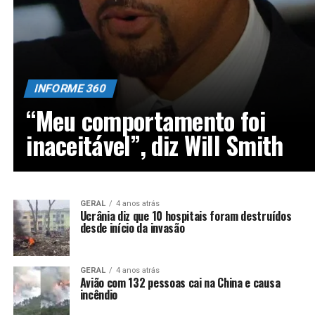
INFORME 360
“Meu comportamento foi
inaceitável”, diz Will Smith
GERAL
4 anos atrás
Ucrânia diz que 10 hospitais foram destruídos
desde início da invasão
GERAL
4 anos atrás
Avião com 132 pessoas cai na China e causa
incêndio