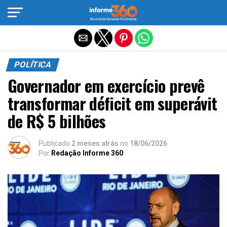
Sair da versão mobile
POLÍTICA
Governador em exercício prevê
transformar déficit em superávit
de R$ 5 bilhões
Publicado
2 meses atrás
no
18/06/2026
Por
Redação Informe 360