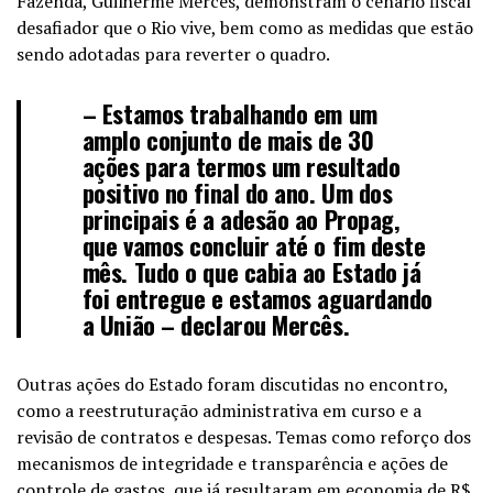
Fazenda, Guilherme Mercês, demonstram o cenário fiscal
desafiador que o Rio vive, bem como as medidas que estão
sendo adotadas para reverter o quadro.
– Estamos trabalhando em um
amplo conjunto de mais de 30
ações para termos um resultado
positivo no final do ano. Um dos
principais é a adesão ao Propag,
que vamos concluir até o fim deste
mês. Tudo o que cabia ao Estado já
foi entregue e estamos aguardando
a União – declarou Mercês.
Outras ações do Estado foram discutidas no encontro,
como a reestruturação administrativa em curso e a
revisão de contratos e despesas. Temas como reforço dos
mecanismos de integridade e transparência e ações de
controle de gastos, que já resultaram em economia de R$