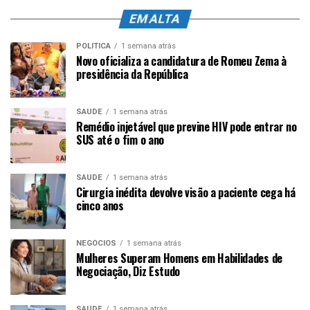
EM ALTA
POLÍTICA
1 semana atrás
Novo oficializa a candidatura de Romeu Zema à
presidência da República
SAÚDE
1 semana atrás
Remédio injetável que previne HIV pode entrar no
SUS até o fim o ano
SAÚDE
1 semana atrás
Cirurgia inédita devolve visão a paciente cega há
cinco anos
NEGÓCIOS
1 semana atrás
Mulheres Superam Homens em Habilidades de
Negociação, Diz Estudo
SAÚDE
1 semana atrás